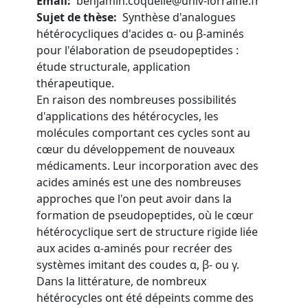
Email
benjamin.coquelle@univ-lorraine.fr
Sujet de thèse
Synthèse d'analogues
hétérocycliques d'acides α- ou β-aminés
pour l'élaboration de pseudopeptides :
étude structurale, application
thérapeutique.
En raison des nombreuses possibilités
d'applications des hétérocycles, les
molécules comportant ces cycles sont au
cœur du développement de nouveaux
médicaments. Leur incorporation avec des
acides aminés est une des nombreuses
approches que l'on peut avoir dans la
formation de pseudopeptides, où le cœur
hétérocyclique sert de structure rigide liée
aux acides α-aminés pour recréer des
systèmes imitant des coudes α, β- ou γ.
Dans la littérature, de nombreux
hétérocycles ont été dépeints comme des