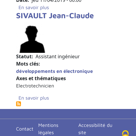
sur Blablascience - séminaire Jean-Clau
En savoir plus
SIVAULT Jean-Claude
Statut
Assistant ingénieur
Mots clés
développements en électronique
Axes et thématiques
Electrotechnicien
sur SIVAULT Jean-Claude
En savoir plus
<none>
Mentions
Accessibilité du
Contact
légales
site