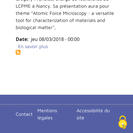
LCPME à Nancy. Sa présentation aura pour
thème "Atomic Force Microscopy : a versatile
tool for characterization of materials and
biological matter",
Date
jeu 08/03/2018 - 00:00
sur Blablascience - séminaire Dr Grego
En savoir plus
<none>
Mentions
Accessibilité du
Contact
légales
site