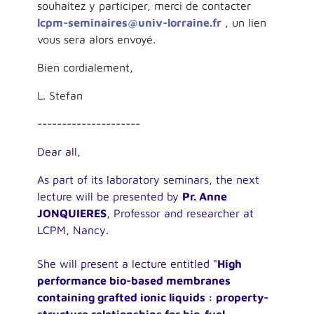
souhaitez y participer, merci de contacter
lcpm-seminaires@univ-lorraine.fr
, un lien
vous sera alors envoyé.
Bien cordialement,
L. Stefan
---------------------
Dear all,
As part of its laboratory seminars, the next
lecture will be presented by
Pr. Anne
JONQUIERES
, Professor and researcher at
LCPM, Nancy.
She will present a lecture entitled "
High
performance bio-based membranes
containing grafted ionic liquids : property-
structure relationships for bio-fuel