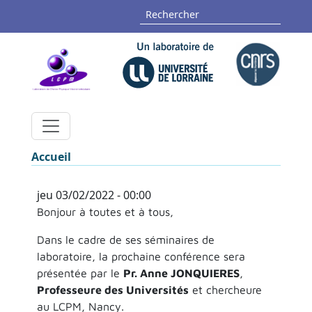
Aller au contenu principal
Panneau de gestion des cookies
Rechercher
Fil d'Ariane
Accueil
jeu 03/02/2022 - 00:00
Bonjour à toutes et à tous,
Dans le cadre de ses séminaires de
laboratoire, la prochaine conférence sera
présentée par le
Pr. Anne JONQUIERES
,
Professeure des Universités
et chercheure
au LCPM, Nancy.