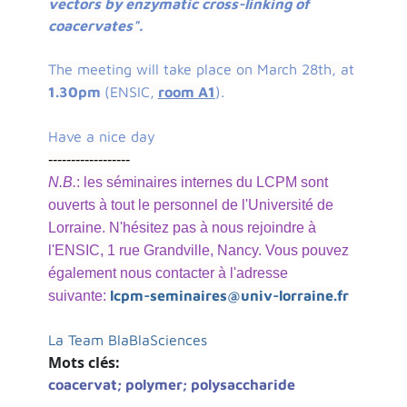
vectors by enzymatic cross-linking of
coacervates".
The meeting will take place on March 28th, at
1.30pm
(ENSIC,
room A1
).
Have a nice day
------------------
N.B.
: les séminaires internes du LCPM sont
ouverts à tout le personnel de l'Université de
Lorraine. N'hésitez pas à nous rejoindre à
l'ENSIC, 1 rue Grandville, Nancy. Vous pouvez
également nous contacter à l'adresse
lcpm-seminaires@univ-lorraine.fr
suivante:
La Team BlaBlaSciences
Mots clés
coacervat; polymer; polysaccharide