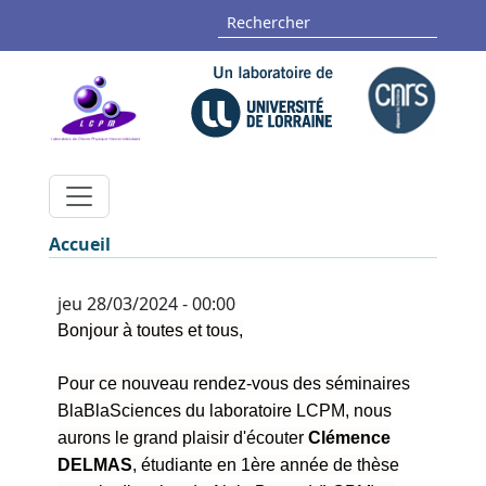
Aller au contenu principal
Panneau de gestion des cookies
Rechercher
Fil d'Ariane
Accueil
jeu 28/03/2024 - 00:00
Bonjour à toutes et tous,
Pour ce nouveau rendez-vous des séminaires
BlaBlaSciences du laboratoire LCPM, nous
aurons le grand plaisir d'écouter
Clémence
DELMAS
, étudiante en 1ère année de thèse