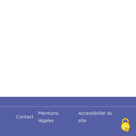
<none>
Mentions
Accessibilité du
Contact
légales
site