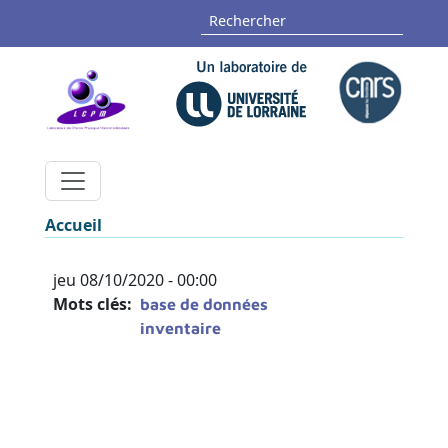
Aller au contenu principal
Panneau de gestion des cookies
Rechercher
Fil d'Ariane
Accueil
jeu 08/10/2020 - 00:00
Mots clés
base de données
inventaire